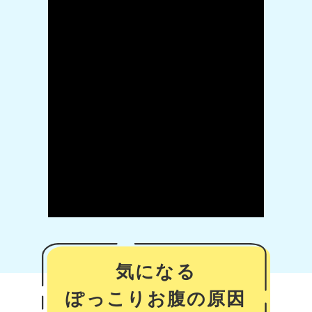
気になる
ぽっこりお腹の原因