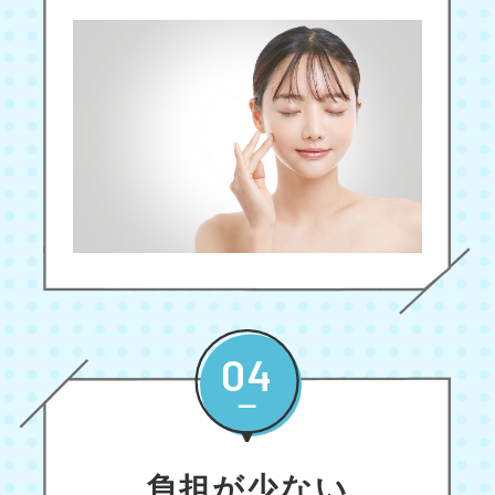
04
負担が少ない