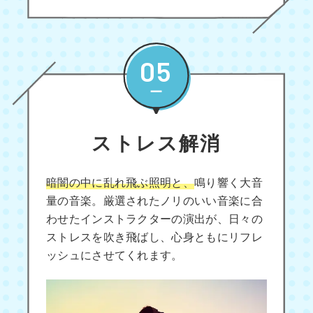
05
ストレス解消
暗闇の中に乱れ飛ぶ照明と、
鳴り響く大音
量の音楽。厳選されたノリのいい音楽に合
わせたインストラクターの演出が、日々の
ストレスを吹き飛ばし、心身ともにリフレ
ッシュにさせてくれます。