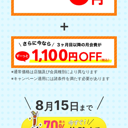
＋
※通常価格は店舗及び会員種別により異なります
※キャンペーン適用には諸条件を満たす必要があります
8
15
月
日
まで