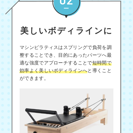
美しいボディラインに
マシンピラティスはスプリングで負荷を調
整することでき、目的にあったパーツへ最
適な強度でアプローチすることで
短時間で
効率よく美しいボディラインへ
と導くこと
ができます。