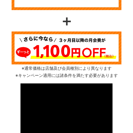
＋
※通常価格は店舗及び会員種別により異なります
※キャンペーン適用には諸条件を満たす必要があります