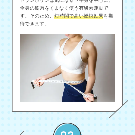
全身の筋肉をくまなく使う有酸素運動で
す。そのため、
短時間で高い燃焼効果
を期
待できます。
02