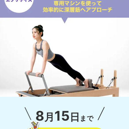
8
15
月
日
まで