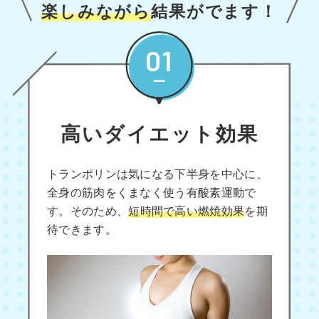
楽しみながら
結果がでます！
01
高いダイエット効果
トランポリンは気になる下半身を中心に、
全身の筋肉をくまなく使う有酸素運動で
す。そのため、
短時間で高い燃焼効果
を期
待できます。