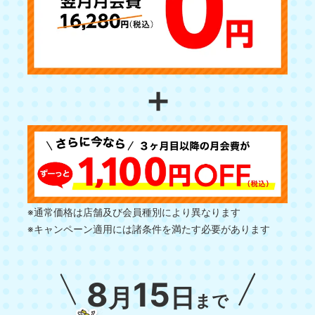
＋
※通常価格は店舗及び会員種別により異なります
※キャンペーン適用には諸条件を満たす必要があります
8
15
月
日
まで