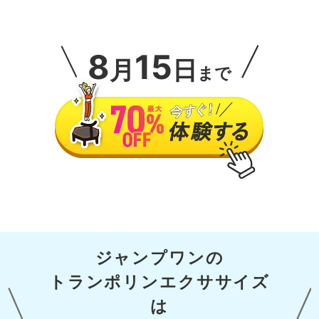
8
15
月
日
まで
ジャンプワンの
トランポリンエクササイズ
は