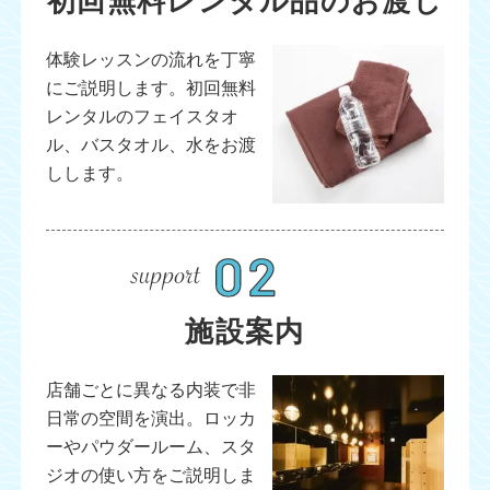
初回無料レンタル品のお渡し
体験レッスンの流れを丁寧
にご説明します。初回無料
レンタルのフェイスタオ
ル、バスタオル、水をお渡
しします。
施設案内
店舗ごとに異なる内装で非
日常の空間を演出。ロッカ
ーやパウダールーム、スタ
ジオの使い方をご説明しま