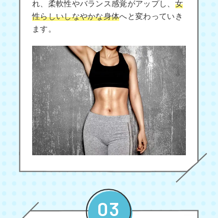
れ、柔軟性やバランス感覚がアップし、
女
性らしいしなやかな身体
へと変わっていき
ます。
03