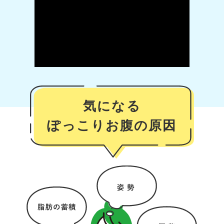
気になる
ぽっこりお腹の原因