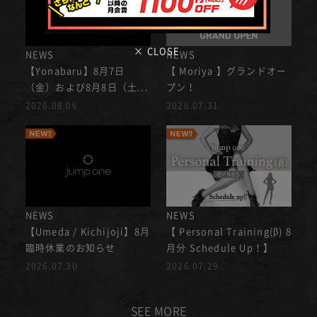
× CLOSE
NEWS
NEWS
【Yonabaru】8月7日
【 Moriya 】グランドオー
（金）および8月8日（土...
プン！
2026.08.06
2026.07.31
NEWS
NEWS
【Umeda / Kichijoji】8月
【 Personal Training(β) 8
臨時休業のお知らせ
月分 Schedule Up！】
2026.07.30
2026.07.29
SEE MORE