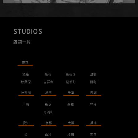
STUDIOS
店舗一覧
東京
銀座
新宿
新宿２
池袋
秋葉原
吉祥寺
桜新町
田町
神奈川
埼玉
千葉
茨城
川崎
所沢
船橋
守谷
南浦和
愛知
京都
大阪
兵庫
栄
山科
梅田
三宮