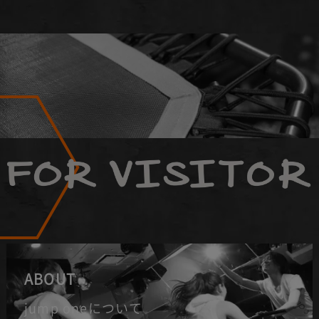
ABOUT
jump oneについて