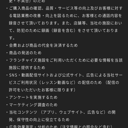
更・不具合）のため
・ご購入商品の確認、品質・サービス等の向上及びお客様に対す
る電話業務の改善・向上を図るために、お客様との通話内容を
録音させて頂いております。また、店舗等、当社の施設におい
て、防犯のために録画（録音を含む）をさせて頂いておりま
す。
・会費および商品の代金を決済するため
・商品の発送のため
・フランチャイズ施設をご利用いただくために必要な情報を当該
施設に提供するため
・SNS・動画配信サイトおよび公式サイト、広告による当社サー
ビスご利用状況（レッスン動画など）の配信のため （配信の
許可をいただいたお客様に限ります）
・アンケートを実施するため
・マーケティング調査のため
・当社コンテンツ （アプリ、ウェブサイト、広告など）の開
発、保守性の向上に役立てるため
・広告効果測定・分析のため（注文情報との照合など含む）