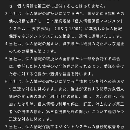
き、個人情報を第三者に提供することはありません。
3.当社は、個人情報の取扱いに関する法令、国が定める指針その
他の規範を遵守し、日本産業規格「個人情報保護マネジメント
システム — 要求事項」（JIS Q 15001）に準拠した個人情報
保護マネジメントシステムを策定し、適切に運用いたします。
4.当社は、個人情報の漏えい、滅失または毀損の防止および是正
のための措置を講じます。
5.当社は、個人情報の取扱いの全部または一部を委託する場合
は、委託した個人情報の安全管理が図られるよう、委託を受け
た者に対する必要かつ適切な監督を行います。
6.当社は、個人情報の取扱いに関する苦情および相談への適切か
つ迅速な対応に努めます。また、当社が保有する開示対象個人
情報の開示等の求め（利用目的の通知、開示、内容の訂正、追
加または削除、個人情報の利用の停止、訂正、消去および第三
者への提供の停止、第三者提供記録の開示）について適切かつ
迅速な対応に努めます。
7.当社は、個人情報保護マネジメントシステムの継続的改善を行