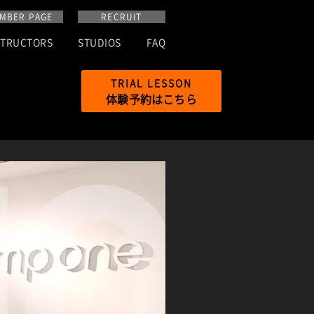
MBER PAGE
RECRUIT
STRUCTORS
STUDIOS
FAQ
TRIAL
LESSON
体験予約はこちら