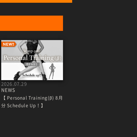
2026.07.29
NEWS
【 Personal Training(β) 8月
分 Schedule Up！】