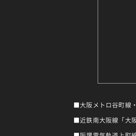
■大阪メトロ谷町線・
■近鉄南大阪線「大
■阪堺電気軌道上町線