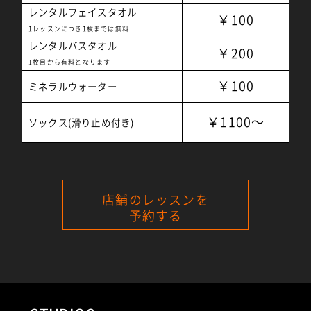
レンタルフェイスタオル
￥100
1レッスンにつき1枚までは無料
レンタルバスタオル
￥200
1枚目から有料となります
￥100
ミネラルウォーター
￥1100～
ソックス(滑り止め付き)
店舗のレッスンを
予約する