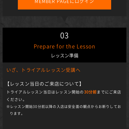
MEMBER PAGEにログイン
03
Prepare for the Lesson
レッスン準備
いざ、トライアルレッスン受講へ
【
レッスン当日のご来店について
】
トライアルレッスン当日はレッスン開始の
30分前
までにご来店
ください。
※レッスン開始30分前以降の入店は安全面の観点からお断りしてお
ります。