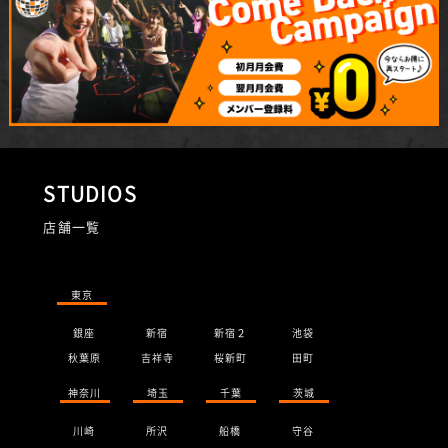
STUDIOS
店舗一覧
東京
銀座
新宿
新宿２
池袋
秋葉原
吉祥寺
桜新町
田町
神奈川
埼玉
千葉
茨城
川崎
所沢
船橋
守谷