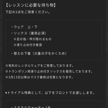
【
レッスンに必要な持ち物
】
下記の3点をご用意ください。
・ウェア 上・下
・ソックス（着用必須）
※足の指・甲が隠れるもの
※滑り止め付き推奨
・替えの下着（大量の汗をかくため）
※有料のレンタルウェアをご用意しております。
※トランポリン用滑り止め付きソックスを販売しております。
※3月13日以降はマスク着用は任意となります。
♦トライアル特典として、以下をフロントでお渡しします。
・ミネラルウォーター 1本