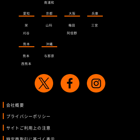
南浦和
愛知
京都
大阪
兵庫
栄
山科
梅田
三宮
刈谷
阿倍野
熊本
沖縄
熊本
与那原
西熊本
会社概要
プライバシーポリシー
サイトご利用上の注意
特定商取引に基づく表示