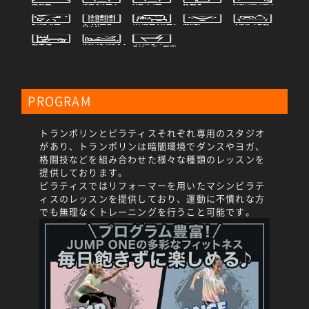
PROGRAM
トランポリンとピラティスそれぞれ専用のスタジオ
があり、トランポリンは暗闇環境でダンスやヨガ、
格闘技などを組み合わせた様々な種類のレッスンを
提供しております。
ピラティスではリフォーマーを用いたマシンピラテ
ィスのレッスンを提供しており、運動に不慣れな方
でも無理なくトレーニングを行うこと可能です。