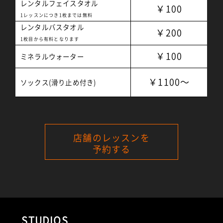
レンタルフェイスタオル
￥100
1レッスンにつき1枚までは無料
レンタルバスタオル
￥200
1枚目から有料となります
￥100
ミネラルウォーター
￥1100～
ソックス(滑り止め付き)
店舗のレッスンを
予約する
STUDIOS