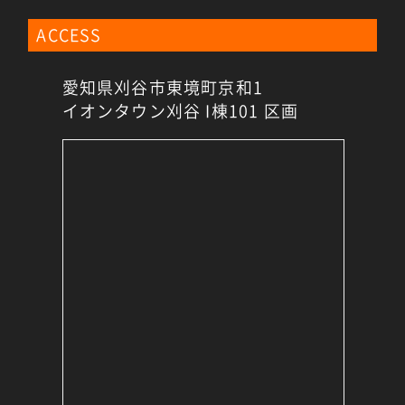
ACCESS
愛知県刈谷市東境町京和1
イオンタウン刈谷 I棟101 区画