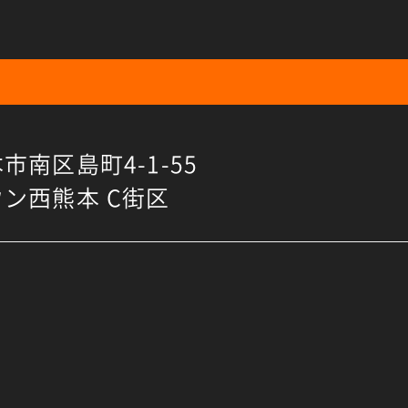
市南区島町4-1-55
ン西熊本 C街区