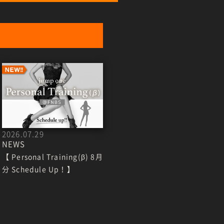
2026.07.29
NEWS
【 Personal Training(β) 8月
分 Schedule Up！】