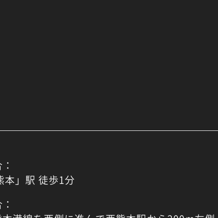
合：
熊本」駅 徒歩1分
合：