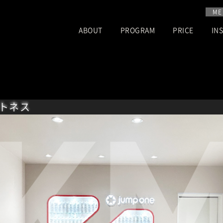
ME
ABOUT
PROGRAM
PRICE
IN
トネス