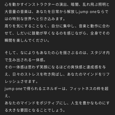
心を動かすインストラクターの演出、暗闇、乱れ飛ぶ照明と
大音量の音楽は、あなたを日常から解放しjump oneならで
はの特別な世界へと引き込みます。
周りを気にすることなく、自分に集中し、音楽と動作に合わ
せて、しだいに鼓動が早くなるのを感じながら、全身でその
瞬間を楽しんでください。
そして、なによりもあなたの心を揺さぶるのは、スタジオ内
で生み出される一体感。
その一体感は思わず笑顔になるほどの爽快感と達成感を与
え、日々のストレスを吹き飛ばし、あなたのマインドをリフ
レッシュさせます。
jump oneで得られるエネルギーは、フィットネスの枠を超
え、
あなたのマインドをポジティブにし、人生を豊かなものにす
る大きな要因となることでしょう。