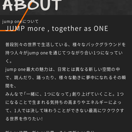
jump oneについて
JUMP more , together as ONE
普段別々の世界で生活している、様々なバックグラウンドを
持つ人々がjump oneを通じてつながり合い1つになってい
く。
jump one最大の魅力は、日常とは異なる新しい空間の中
で、跳んだり、踊ったり、様々な動きに夢中になれるその瞬
間を、
みんなで
「
一緒に、1つになって
」
創り上げていくこと。1つ
になることで生まれる気持ちの高まりやエネルギーによっ
て、1人では決して味わうことができない最高にワクワクす
る世界を作りたい!