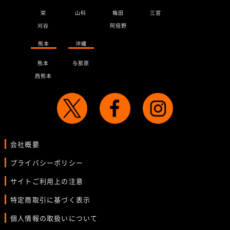
栄
山科
梅田
三宮
刈谷
阿倍野
熊本
沖縄
熊本
与那原
西熊本
会社概要
プライバシーポリシー
サイトご利用上の注意
特定商取引に基づく表示
個人情報の取扱いについて