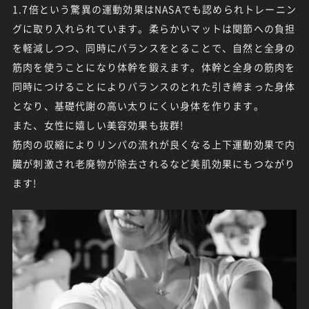
1.7倍という驚異の運動効果はNASAでも認められトレーニン
グに取り入れられています。柔らかいマットは関節への負担
を軽減しつつ、同時にバランスをとることで、自然と全身の
筋肉を使うことになり体幹を鍛えます。体幹と全身の筋肉を
同時につけることによりバランスのとれた引き締まった身体
となり、基礎代謝の高い太りにくい身体を作ります。
また、女性に嬉しい美容効果も抜群!
筋肉の収縮によりリンパの流れが良くなる上下運動効果で内
臓が刺激され老廃物が除去されるなど美肌効果にもつながり
ます!