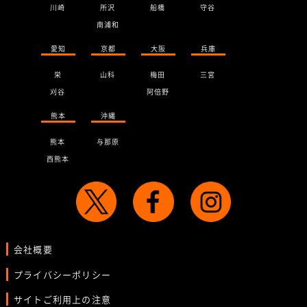
川崎
所沢
船橋
守谷
南浦和
愛知
京都
大阪
兵庫
栄
山科
梅田
三宮
刈谷
阿倍野
熊本
沖縄
熊本
与那原
西熊本
会社概要
プライバシーポリシー
サイトご利用上の注意