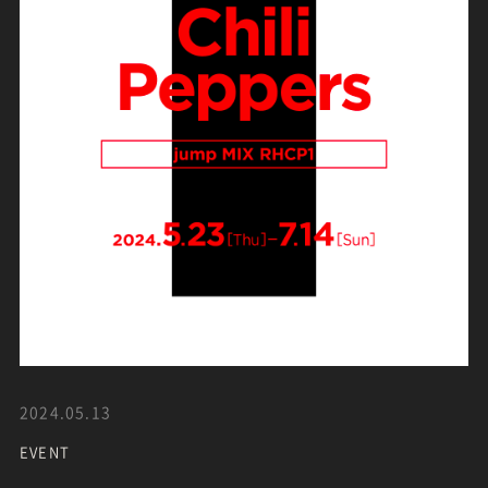
2024.05.13
EVENT