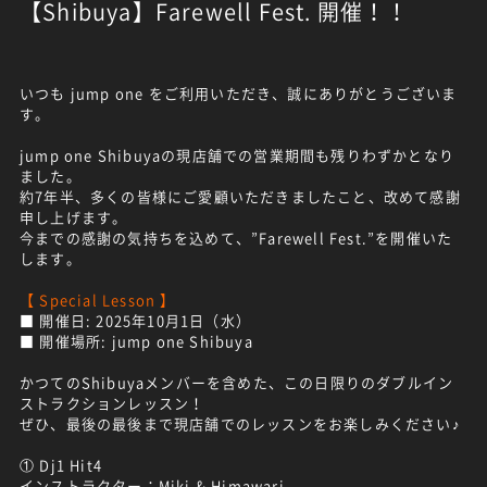
【Shibuya】Farewell Fest. 開催！！
いつも jump one をご利用いただき、誠にありがとうございま
す。
jump one Shibuyaの現店舗での営業期間も残りわずかとなり
ました。
約7年半、多くの皆様にご愛顧いただきましたこと、改めて感謝
申し上げます。
今までの感謝の気持ちを込めて、”Farewell Fest.”を開催いた
します。
【 Special Lesson 】
■ 開催日: 2025年10月1日（水）
■ 開催場所: jump one Shibuya
かつてのShibuyaメンバーを含めた、この日限りのダブルイン
ストラクションレッスン！
ぜひ、最後の最後まで現店舗でのレッスンをお楽しみください♪
① Dj1 Hit4
インストラクター：Miki & Himawari