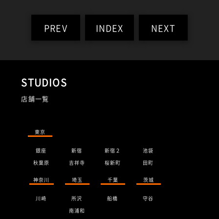
PREV
INDEX
NEXT
STUDIOS
店舗一覧
東京
銀座
新宿
新宿２
池袋
秋葉原
吉祥寺
桜新町
田町
神奈川
埼玉
千葉
茨城
川崎
所沢
船橋
守谷
南浦和