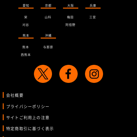
愛知
京都
大阪
兵庫
栄
山科
梅田
三宮
刈谷
阿倍野
熊本
沖縄
熊本
与那原
西熊本
会社概要
プライバシーポリシー
サイトご利用上の注意
特定商取引に基づく表示