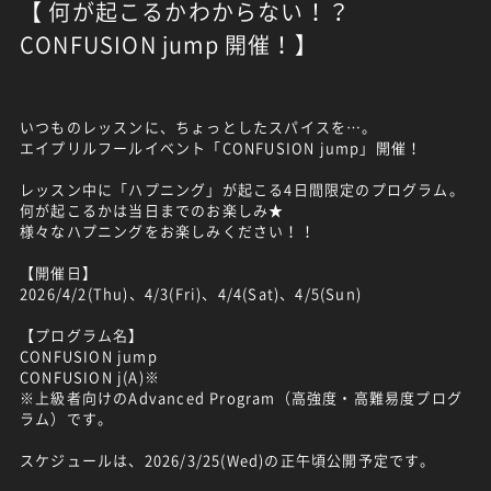
【 何が起こるかわからない！？
CONFUSION jump 開催！】
いつものレッスンに、ちょっとしたスパイスを…。
エイプリルフールイベント「CONFUSION jump」開催！
レッスン中に「ハプニング」が起こる4日間限定のプログラム。
何が起こるかは当日までのお楽しみ★
様々なハプニングをお楽しみください！！
【開催日】
2026/4/2(Thu)、4/3(Fri)、4/4(Sat)、4/5(Sun)
【プログラム名】
CONFUSION jump
CONFUSION j(A)※
※上級者向けのAdvanced Program（高強度・高難易度プログ
ラム）です。
スケジュールは、2026/3/25(Wed)の正午頃公開予定です。