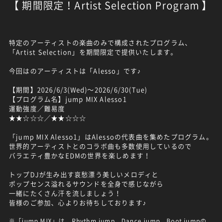
【 期間限定！Artist Selection Program 】
特定のアーティストの楽曲のみで構成されたプログラム、
「Artist Selection」を期間限定で提供いたします。
今回はのアーティストは「Alesso」です♪
【期間】2026/6/3(Wed)～2026/6/30(Tue)
【プログラム名】jump MIX Alesso1
運動強度／難易度
★★☆☆☆／★★☆☆☆
「jump MIX Alesso1」はAlessoの代表曲を集めたプログラム。
世界的アーティストとのコラボ曲も多数使用しているので
バラエティ豊かなEDMの世界を楽しめます！
トップDJが生み出す哀愁漂う美しいメロディと
ポップセンス溢れるサウンドを全身で感じながら
一緒にたくさん汗を流しましょう！
皆様のご参加、心よりお待ちしております♪
※「jump MIX」は、Rhythm jump、Dance jump、Boot jumpの