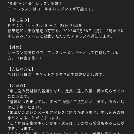
19:00～20:00 レッスン実施！
※ 本レッスンはコール＆レスポンスが可能です。
【申し込み】
期間：7月16日 22:00 〜 7月27日 23:59
結果通知：予約確定の可否を、2025年7月28日（月）18時までに
申し込みフォームに記載いただいたアドレスへ通知します。
【対象】
レッスン開催時点で、マンスリーメンバーとして在籍している
方。（休会は除く）
【支払い方法】
翌月月会費に、チケット料金を含めて請求いたします。
【注意点】
*申し込み受付は先着順となり、定員に達し次第、締め切らせてい
ただきます。
*座席につきましては、すべて抽選にて決定いたします。あらかじ
めご了承ください。
*応募いただいたメールアドレスに誤りがある場合、申し込みの対
象外となることがございます。
*ご予約確定後のキャンセル・返金は、いかなる場合も承ることが
できかねます。
*チケットは、申し込みされたご本人様のみのご使用に限られま