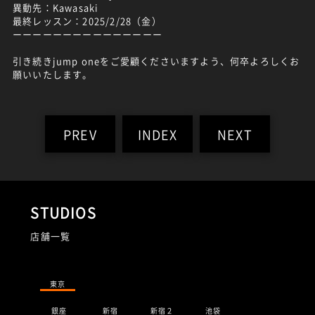
異動先：Kawasaki
最終レッスン：2025/2/28（金）
ーーーーーーーーーーーーーーー
引き続きjump oneをご愛顧くださいますよう、何卒よろしくお
願いいたします。
PREV
INDEX
NEXT
STUDIOS
店舗一覧
東京
銀座
新宿
新宿２
池袋