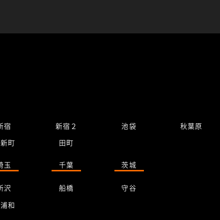
新宿
新宿２
池袋
秋葉原
桜新町
田町
埼玉
千葉
茨城
所沢
船橋
守谷
南浦和