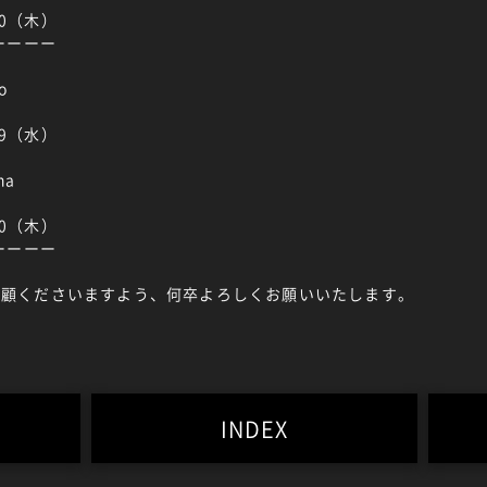
30（木）
ーーーー
o
29（水）
na
30（木）
ーーーー
をご愛顧くださいますよう、何卒よろしくお願いいたします。
INDEX