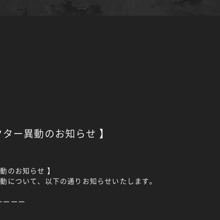
クター異動のお知らせ 】
動のお知らせ 】
異動について、以下の通りお知らせいたします。
ーーーー