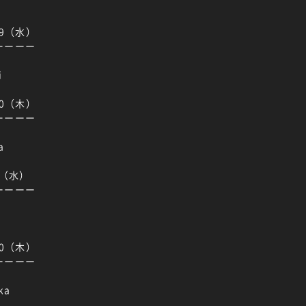
29（水）
ーーーー
i
30（木）
ーーーー
a
6（水）
ーーーー
30（木）
ーーーー
ka