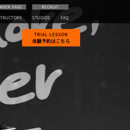
MBER PAGE
RECRUIT
STRUCTORS
STUDIOS
FAQ
TRIAL
LESSON
体験予約はこちら