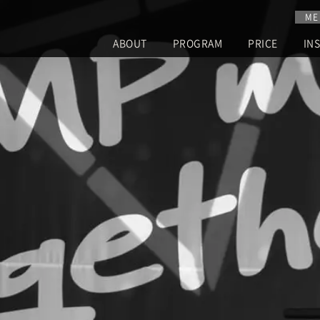
ME
ABOUT
PROGRAM
PRICE
IN