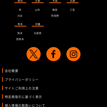
愛知
京都
大阪
兵庫
栄
山科
梅田
三宮
刈谷
阿倍野
熊本
沖縄
熊本
与那原
西熊本
会社概要
プライバシーポリシー
サイトご利用上の注意
特定商取引に基づく表示
個人情報の取扱いについて