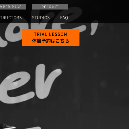
MBER PAGE
RECRUIT
STRUCTORS
STUDIOS
FAQ
TRIAL
LESSON
体験予約はこちら