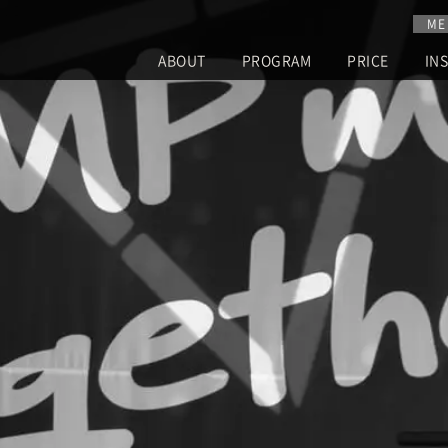
ME
ABOUT
PROGRAM
PRICE
IN