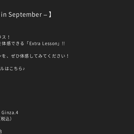
 in September – 】
ラス！
できる「Extra Lesson」!!
ンを、ぜひ体感してみてください！
ルはこちら♪
】
Ginza.4
（税込）
始