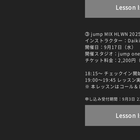
Lesson I
③ jump MIX HLWN 202
インストラクター：Daiki
開催日：9月17日（水）
開催スタジオ：jump one 
チケット料金：2,200円
18:15～ チェックイン開
19:00～19:45 レッス
※ 本レッスンはコール
申し込み受付期間：9月3日 22:0
Lesson I