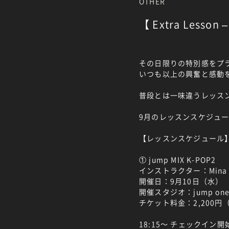
OTHER
【 Extra Lesson –
その日限りの特別感をプ
いつも以上の興奮と感動を体感
普段とは一味違うレッス
9月のレッスンスケジュー
【レッスンスケジュール
① jump MIX K-POP2
インストラクター：Mina
開催日：9月10日（水）
開催スタジオ：jump one 
チケット料金：2,200円
18:15～ チェックイン開