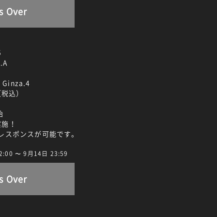
s Over
5
.A
Ginza.4
（税込）
始
ン実施！
＆レスポンスが可能です。
0 〜 9月14日 23:59
s Over