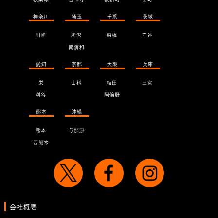
神奈川
埼玉
千葉
茨城
川崎
所沢
船橋
守谷
南浦和
愛知
京都
大阪
兵庫
栄
山科
梅田
三宮
刈谷
阿倍野
熊本
沖縄
熊本
与那原
西熊本
会社概要