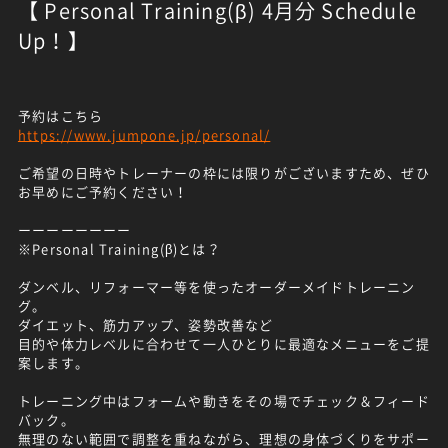
【 Personal Training(β) 4月分 Schedule
Up！】
予約はこちら
https://www.jumpone.jp/personal/
ご希望の日時やトレーナーの枠には限りがございますため、ぜひ
お早めにご予約ください！
ーーーーーーーー
※Personal Training(β)とは？
ダンベル、リフォーマー等を使ったオーダーメイドトレーニン
グ。
ダイエット、筋力アップ、姿勢改善など
目的や体力レベルに合わせて一人ひとりに最適なメニューをご提
案します。
トレーニング中はフォームや動きをその場でチェック＆フィード
バック。
無理のない範囲で調整を重ねながら、理想の身体づくりをサポー