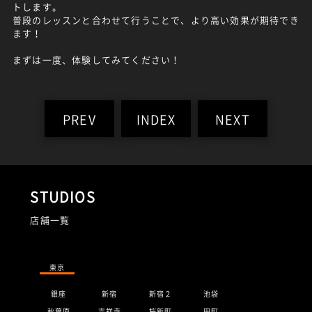
トします。
普段のレッスンと合わせて行うことで、より高い効果が期待でき
ます！
まずは一度、体験してみてください！
PREV
INDEX
NEXT
STUDIOS
店舗一覧
東京
銀座
新宿
新宿２
池袋
秋葉原
吉祥寺
桜新町
田町