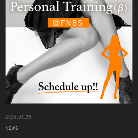
2026.03.25
NEWS