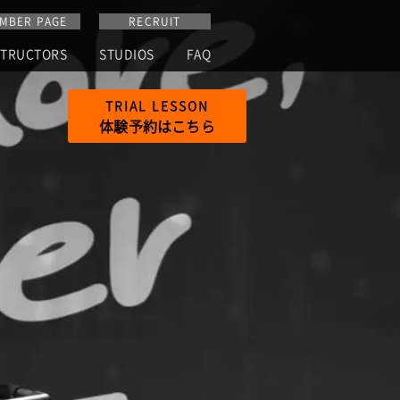
MBER PAGE
RECRUIT
STRUCTORS
STUDIOS
FAQ
TRIAL
LESSON
体験予約はこちら