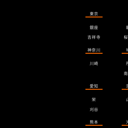
東京
銀座
吉祥寺
神奈川
川崎
愛知
栄
刈谷
熊本