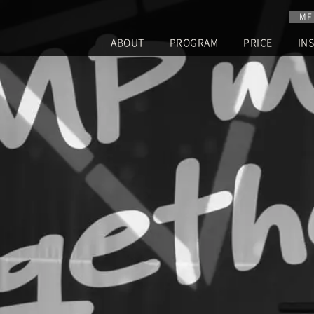
ME
ABOUT
PROGRAM
PRICE
IN