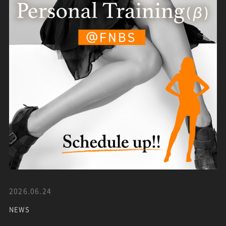
2026.06.24
NEWS