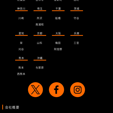
神奈川
埼玉
千葉
茨城
川崎
所沢
船橋
守谷
南浦和
愛知
京都
大阪
兵庫
栄
山科
梅田
三宮
刈谷
阿倍野
熊本
沖縄
熊本
与那原
西熊本
会社概要