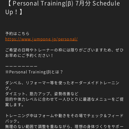
【 Personal Training(β) 7月分 Schedule
Up！】
予約はこちら
https://www.jumpone.jp/personal/
ご希望の日時やトレーナーの枠には限りがございますため、ぜひ
お早めにご予約ください！
ーーーーーーーー
※Personal Training(β)とは？
ダンベル、リフォーマー等を使ったオーダーメイドトレーニン
グ。
ダイエット、筋力アップ、姿勢改善など
目的や体力レベルに合わせて一人ひとりに最適なメニューをご提
案します。
トレーニング中はフォームや動きをその場でチェック＆フィード
バック。
無理のない範囲で調整を重ねながら、理想の身体づくりをサポー