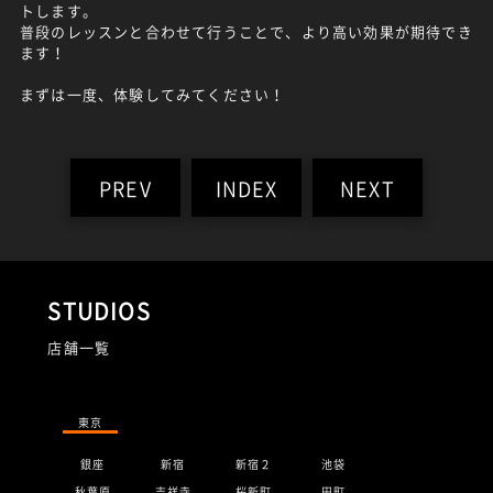
トします。
普段のレッスンと合わせて行うことで、より高い効果が期待でき
ます！
まずは一度、体験してみてください！
PREV
INDEX
NEXT
STUDIOS
店舗一覧
東京
銀座
新宿
新宿２
池袋
秋葉原
吉祥寺
桜新町
田町