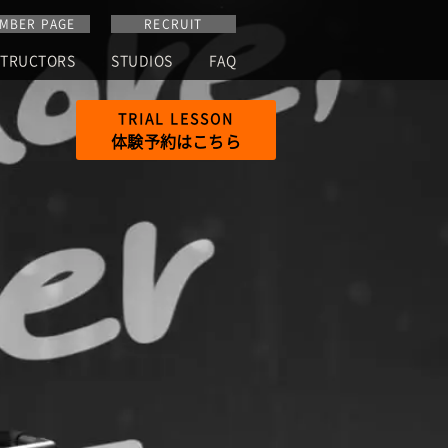
MBER PAGE
RECRUIT
STRUCTORS
STUDIOS
FAQ
TRIAL
LESSON
体験予約はこちら