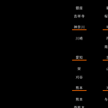
銀座
吉祥寺
神奈川
川崎
愛知
栄
刈谷
熊本
熊本
西熊本