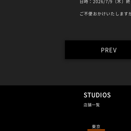
日時：2026/7/9（木）
ご不便おかけいたします
PREV
STUDIOS
店舗一覧
東京