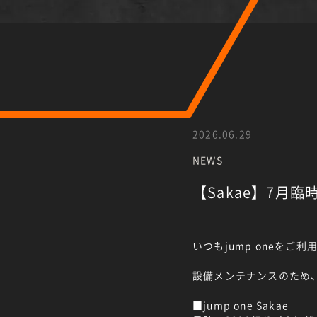
2026.06.29
NEWS
【Sakae】7月
いつもjump oneを
設備メンテナンスのため
■jump one Sakae