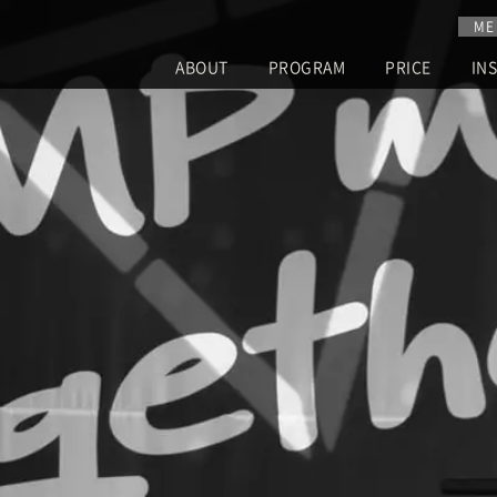
ME
ABOUT
PROGRAM
PRICE
IN