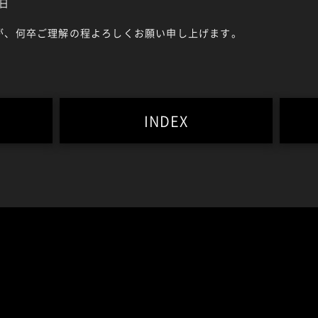
終日
が、何卒ご理解の程よろしくお願い申し上げます。
INDEX