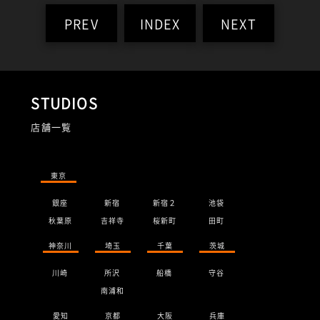
PREV
INDEX
NEXT
STUDIOS
店舗一覧
東京
銀座
新宿
新宿２
池袋
秋葉原
吉祥寺
桜新町
田町
神奈川
埼玉
千葉
茨城
川崎
所沢
船橋
守谷
南浦和
愛知
京都
大阪
兵庫