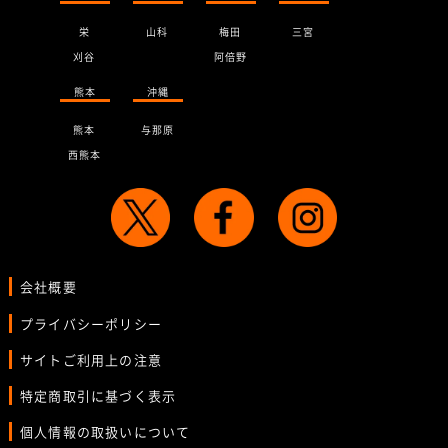
栄
山科
梅田
三宮
刈谷
阿倍野
熊本
沖縄
熊本
与那原
西熊本
会社概要
プライバシーポリシー
サイトご利用上の注意
特定商取引に基づく表示
個人情報の取扱いについて