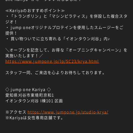
≪Kariyaのおすすめポイント≫
・「トランポリン」と「マシンピラティス」を併設した複合スタ
ジオ！
・ jump oneオリジナルプロテインを使用したスムージーをご
提供！
・ 買い物ついでに立ち寄れる「イオンタウン刈谷」内♪
＼オープンを記念して、お得な『オープニングキャンペーン』を
実施いたします！／
https://www.jumpone.jp/lp/SC23/krya.html
スタッフ一同、ご来店を心よりお待ちしております。
◇ jump one Kariya ◇
愛知県刈谷市東境町京和1
イオンタウン刈谷 I棟101 区画
※アクセス
https://www.jumpone.jp/studio-krya/
※Kariyaは女性専用店舗です。