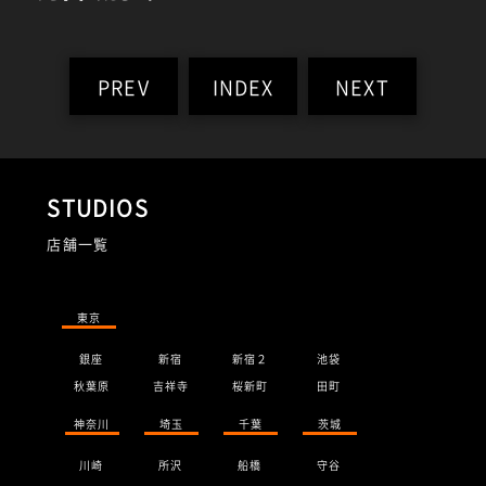
PREV
INDEX
NEXT
STUDIOS
店舗一覧
東京
銀座
新宿
新宿２
池袋
秋葉原
吉祥寺
桜新町
田町
神奈川
埼玉
千葉
茨城
川崎
所沢
船橋
守谷